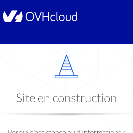
Site en construction
Besoin d'assistance ou d'informations ?